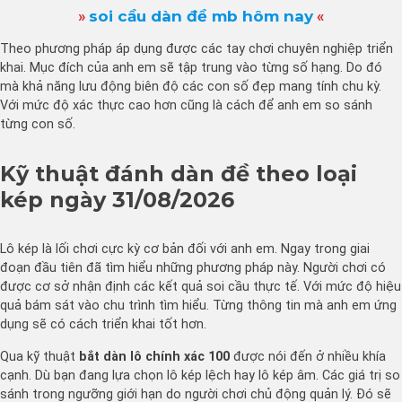
»
soi cầu dàn đề mb hôm nay
«
Theo phương pháp áp dụng được các tay chơi chuyên nghiệp triển
khai. Mục đích của anh em sẽ tập trung vào từng số hạng. Do đó
mà khả năng lưu động biên độ các con số đẹp mang tính chu kỳ.
Với mức độ xác thực cao hơn cũng là cách để anh em so sánh
từng con số.
Kỹ thuật đánh dàn đề theo loại
kép ngày 31/08/2026
Lô kép là lối chơi cực kỳ cơ bản đối với anh em. Ngay trong giai
đoạn đầu tiên đã tìm hiểu những phương pháp này. Người chơi có
được cơ sở nhận định các kết quả soi cầu thực tế. Với mức độ hiệu
quả bám sát vào chu trình tìm hiểu. Từng thông tin mà anh em ứng
dụng sẽ có cách triển khai tốt hơn.
Qua kỹ thuật
bắt dàn lô chính xác 100
được nói đến ở nhiều khía
cạnh. Dù bạn đang lựa chọn lô kép lệch hay lô kép âm. Các giá trị so
sánh trong ngưỡng giới hạn do người chơi chủ động quản lý. Đó sẽ