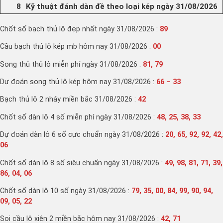
Kỹ thuật đánh dàn đề theo loại kép ngày 31/08/2026
Chốt số bạch thủ lô đẹp nhất ngày 31/08/2026 :
89
Cầu bạch thủ lô kép mb hôm nay 31/08/2026 :
00
Song thủ thủ lô miễn phí ngày 31/08/2026 :
81, 79
Dự đoán song thủ lô kép hôm nay 31/08/2026 :
66 – 33
Bạch thủ lô 2 nháy miền bắc 31/08/2026 :
42
Chốt số dàn lô 4 số miễn phí ngày 31/08/2026 :
48, 25, 38, 33
Dự đoán dàn lô 6 số cực chuẩn ngày 31/08/2026 :
20, 65, 92, 92, 42,
06
Chốt số dàn lô 8 số siêu chuẩn ngày 31/08/2026 :
49, 98, 81, 71, 39,
86, 04, 06
Chốt số dàn lô 10 số ngày 31/08/2026 :
79, 35, 00, 84, 99, 90, 94,
09, 05, 22
Soi cầu lô xiên 2 miền bắc hôm nay 31/08/2026 :
42, 71