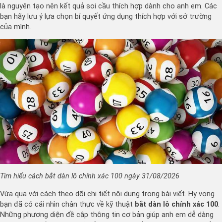
là nguyên tạo nên kết quả soi cầu thích hợp dành cho anh em. Các
bạn hãy lưu ý lựa chọn bí quyết ứng dụng thích hợp với sở trường
của mình.
Tìm hiểu cách bắt dàn lô chính xác 100 ngày 31/08/2026
Vừa qua với cách theo dõi chi tiết nội dung trong bài viết. Hy vọng
bạn đã có cái nhìn chân thực về kỹ thuật
bắt dàn lô chính xác 100
.
Những phương diện đề cập thông tin cơ bản giúp anh em dễ dàng