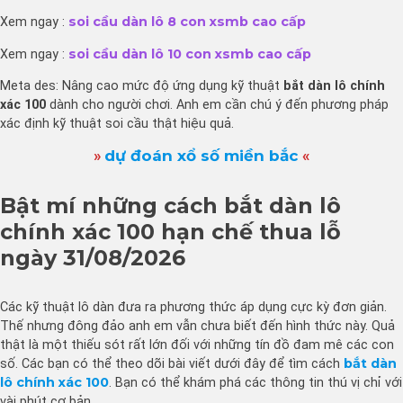
soi cầu dàn lô 8 con xsmb cao cấp
Xem ngay :
soi cầu dàn lô 10 con xsmb cao cấp
Xem ngay :
Meta des: Nâng cao mức độ ứng dụng kỹ thuật
bắt dàn lô chính
xác 100
dành cho người chơi. Anh em cần chú ý đến phương pháp
xác định kỹ thuật soi cầu thật hiệu quả.
»
dự đoán xổ số miền bắc
«
Bật mí những cách bắt dàn lô
chính xác 100 hạn chế thua lỗ
ngày 31/08/2026
Các kỹ thuật lô dàn đưa ra phương thức áp dụng cực kỳ đơn giản.
Thế nhưng đông đảo anh em vẫn chưa biết đến hình thức này. Quả
thật là một thiếu sót rất lớn đối với những tín đồ đam mê các con
bắt dàn
số. Các bạn có thể theo dõi bài viết dưới đây để tìm cách
lô chính xác 100
. Bạn có thể khám phá các thông tin thú vị chỉ với
vài phút cơ bản.