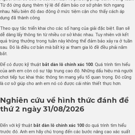
Từ đó ứng dụng thêm tỷ lệ để đảm bảo cơ sở phân tích ngang
nhau. Nếu biên độ dao động ở mức tiệm cận cho thấy cách áp
dụng đã thành công.
Theo quy tắc triển khai cho các số hạng của giải đặc biệt. Bạn sẽ
dễ dàng lấy thông tin từ nhiều cơ sở khác nhau. Tuy nhiên với kết
quả trúng thưởng trong tuần này không thể đảm bảo xảy ra ở tuần
sau. Đó là điều cơ bản mà bất kỳ ai tham gia lô đề đều phải nắm
bắt.
Để có được kỹ thuật
bắt dàn lô chính xác 100
. Quá trình tìm hiểu
của anh em còn có sự tập trung cao độ. Những dấu hiệu mà người
chơi tiếp tục khai thác thông tin mang yếu tố quan trọng. Đó cũng
là cơ sở giúp cho anh em nó có được cái nhìn thiết thực hơn.
Nghiên cứu về hình thức đánh đề
thứ 2 ngày 31/08/2026
Đến với kỹ thuật
bắt dàn lô chính xác 100
do quá trình tìm hiểu
trước đó. Anh em hãy chú trọng đến các bước nâng cao xác suất