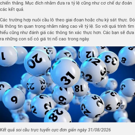
chiến thắng. Mục đích nhằm đưa ra tỷ lệ cũng như cơ chế dự đoán
các kết quả.
Các trường hợp nuôi cầu lô theo giai đoạn hoặc chu kỳ sát thực. Đó
là thông tin quan trọng nhằm nâng cao về tỷ lệ. So với quá trình tìm
hiểu cũng như đánh giá các thông tin xác thực hơn. Các bạn sẽ đưa
ra những con số có giá trị nổ cao trong ngày.
Kết quả soi cầu trực tuyến cực đơn giản ngày 31/08/2026