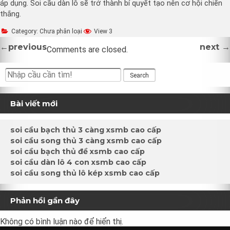
áp dụng. Soi cầu dàn lô sẽ trở thành bí quyết tạo nên cơ hội chiến
thắng.
Category: Chưa phân loại
View 3
←
previous
next
→
Comments are closed.
Search
Bài viết mới
soi cầu bạch thủ 3 càng xsmb cao cấp
soi cầu song thủ 3 càng xsmb cao cấp
soi cầu bạch thủ đề xsmb cao cấp
soi cầu dàn lô 4 con xsmb cao cấp
soi cầu song thủ lô kép xsmb cao cấp
Phản hồi gần đây
Không có bình luận nào để hiển thị.