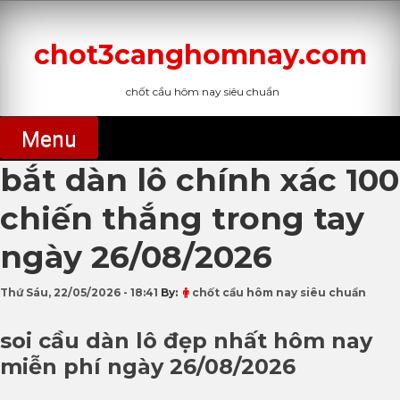
Skip
to
content
chot3canghomnay.com
chốt cầu hôm nay siêu chuẩn
Menu
bắt dàn lô chính xác 100
chiến thắng trong tay
ngày 26/08/2026
Thứ Sáu, 22/05/2026 - 18:41
By:
chốt cầu hôm nay siêu chuẩn
soi cầu dàn lô đẹp nhất hôm nay
miễn phí ngày 26/08/2026