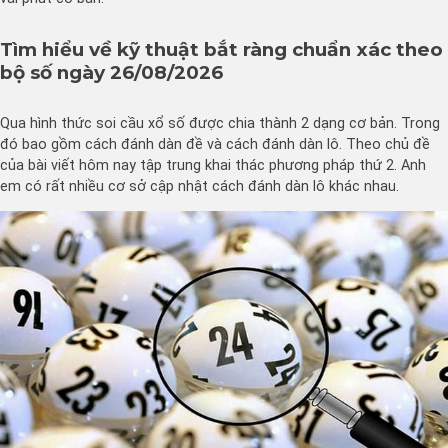
Tìm hiểu về kỹ thuật bắt ràng chuẩn xác theo
bộ số ngày 26/08/2026
Qua hình thức soi cầu xổ số được chia thành 2 dạng cơ bản. Trong
đó bao gồm cách đánh dàn đề và cách đánh dàn lô. Theo chủ đề
của bài viết hôm nay tập trung khai thác phương pháp thứ 2. Anh
em có rất nhiều cơ sở cập nhật cách đánh dàn lô khác nhau.