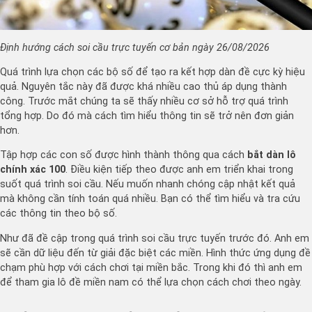
Định hướng cách soi cầu trực tuyến cơ bản ngày 26/08/2026
Quá trình lựa chọn các bộ số để tạo ra kết hợp dàn đề cực kỳ hiệu
quả. Nguyên tắc này đã được khá nhiều cao thủ áp dụng thành
công. Trước mắt chúng ta sẽ thấy nhiều cơ sở hỗ trợ quá trình
tổng hợp. Do đó mà cách tìm hiểu thông tin sẽ trở nên đơn giản
hơn.
Tập hợp các con số được hình thành thông qua cách
bắt dàn lô
chính xác 100
. Điều kiện tiếp theo được anh em triển khai trong
suốt quá trình soi cầu. Nếu muốn nhanh chóng cập nhật kết quả
mà không cần tính toán quá nhiều. Bạn có thể tìm hiểu và tra cứu
các thông tin theo bộ số.
Như đã đề cập trong quá trình soi cầu trực tuyến trước đó. Anh em
sẽ cần dữ liệu đến từ giải đặc biệt các miền. Hình thức ứng dụng đề
chạm phù hợp với cách chơi tại miền bắc. Trong khi đó thì anh em
để tham gia lô đề miền nam có thể lựa chọn cách chơi theo ngày.