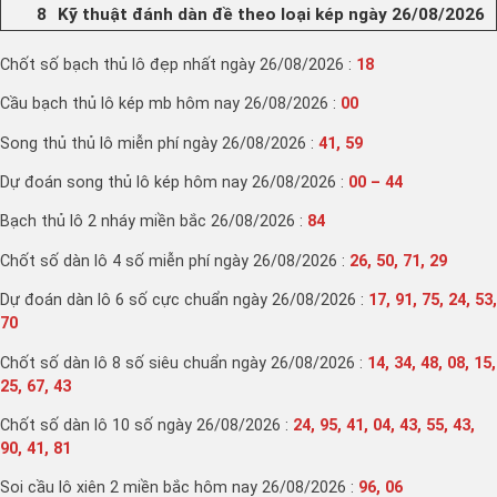
Kỹ thuật đánh dàn đề theo loại kép ngày 26/08/2026
Chốt số bạch thủ lô đẹp nhất ngày 26/08/2026 :
18
Cầu bạch thủ lô kép mb hôm nay 26/08/2026 :
00
Song thủ thủ lô miễn phí ngày 26/08/2026 :
41, 59
Dự đoán song thủ lô kép hôm nay 26/08/2026 :
00 – 44
Bạch thủ lô 2 nháy miền bắc 26/08/2026 :
84
Chốt số dàn lô 4 số miễn phí ngày 26/08/2026 :
26, 50, 71, 29
Dự đoán dàn lô 6 số cực chuẩn ngày 26/08/2026 :
17, 91, 75, 24, 53,
70
Chốt số dàn lô 8 số siêu chuẩn ngày 26/08/2026 :
14, 34, 48, 08, 15,
25, 67, 43
Chốt số dàn lô 10 số ngày 26/08/2026 :
24, 95, 41, 04, 43, 55, 43,
90, 41, 81
Soi cầu lô xiên 2 miền bắc hôm nay 26/08/2026 :
96, 06