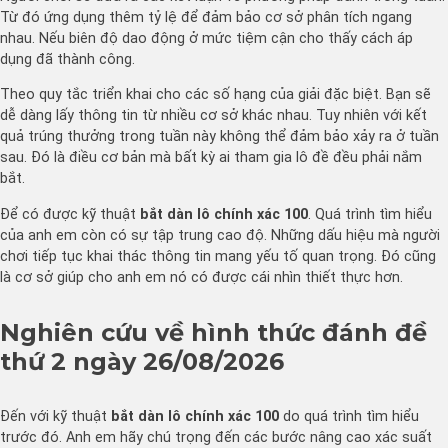
Từ đó ứng dụng thêm tỷ lệ để đảm bảo cơ sở phân tích ngang
nhau. Nếu biên độ dao động ở mức tiệm cận cho thấy cách áp
dụng đã thành công.
Theo quy tắc triển khai cho các số hạng của giải đặc biệt. Bạn sẽ
dễ dàng lấy thông tin từ nhiều cơ sở khác nhau. Tuy nhiên với kết
quả trúng thưởng trong tuần này không thể đảm bảo xảy ra ở tuần
sau. Đó là điều cơ bản mà bất kỳ ai tham gia lô đề đều phải nắm
bắt.
Để có được kỹ thuật
bắt dàn lô chính xác 100
. Quá trình tìm hiểu
của anh em còn có sự tập trung cao độ. Những dấu hiệu mà người
chơi tiếp tục khai thác thông tin mang yếu tố quan trọng. Đó cũng
là cơ sở giúp cho anh em nó có được cái nhìn thiết thực hơn.
Nghiên cứu về hình thức đánh đề
thứ 2 ngày 26/08/2026
Đến với kỹ thuật
bắt dàn lô chính xác 100
do quá trình tìm hiểu
trước đó. Anh em hãy chú trọng đến các bước nâng cao xác suất