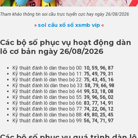
Tham khảo thông tin soi cầu trực tuyến cực hay ngày 26/08/2026
»
soi cầu xổ số xsmb víp
«
Các bộ số phục vụ hoạt động dàn
lô cơ bản ngày 26/08/2026
Kỹ thuật đánh lô dàn theo bộ 00:
10, 59, 96, 87
Kỹ thuật đánh lô dàn theo bộ 11:
75, 49, 79, 31
Kỹ thuật đánh lô dàn theo bộ 22:
75, 43, 45, 16
Kỹ thuật đánh lôi dàn theo bộ 33:
58, 79, 66, 98
Kỹ thuật đánh lô dàn theo bộ 44:
99, 53, 18, 08
Kỹ thuật đánh lô dàn theo bộ 55:
39, 96, 56, 02
Kỹ thuật đánh lô dàn theo bộ 66:
83, 77, 14, 91
Kỹ thuật đánh lô dàn theo bộ 77:
74, 22, 06, 12
Kỹ thuật đánh lô dàn theo bộ 88:
49, 80, 25, 45
Kỹ thuật đánh lô dàn theo bộ 99:
56, 74, 71, 97
Các bộ số phục vụ quá trình dàn lô