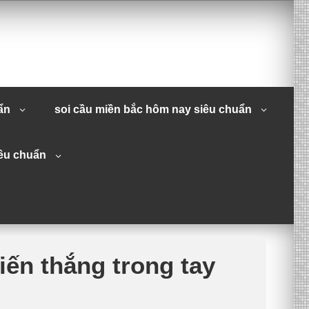
ẩn
soi cầu miền bắc hôm nay siêu chuẩn
iêu chuẩn
iến thắng trong tay