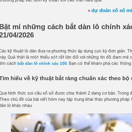
phương pháp xác định kỹ thuật soi cầu thật hiệu quả.
»
dự đoán xổ số m
Bật mí những cách bắt dàn lô chính xá
21/04/2026
Các kỹ thuật lô dàn đưa ra phương thức áp dụng cực kỳ đơn giản. 
này. Quả thật là một thiếu sót rất lớn đối với những tín đồ đam mê 
tìm cách
bắt dàn lô chính xác 100
. Bạn có thể khám phá các thông t
Tìm hiểu về kỹ thuật bắt ràng chuẩn xác theo bộ
Qua hình thức soi cầu xổ số được chia thành 2 dạng cơ bản. Trong
Theo chủ đề của bài viết hôm nay tập trung khai thác phương pháp 
dàn lô khác nhau.