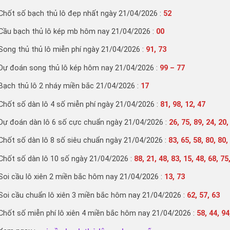
Chốt số bạch thủ lô đẹp nhất ngày 21/04/2026 :
52
Cầu bạch thủ lô kép mb hôm nay 21/04/2026 :
00
Song thủ thủ lô miễn phí ngày 21/04/2026 :
91, 73
Dự đoán song thủ lô kép hôm nay 21/04/2026 :
99 – 77
Bạch thủ lô 2 nháy miền bắc 21/04/2026 :
17
Chốt số dàn lô 4 số miễn phí ngày 21/04/2026 :
81, 98, 12, 47
Dự đoán dàn lô 6 số cực chuẩn ngày 21/04/2026 :
26, 75, 89, 24, 20,
Chốt số dàn lô 8 số siêu chuẩn ngày 21/04/2026 :
83, 65, 58, 80, 80,
Chốt số dàn lô 10 số ngày 21/04/2026 :
88, 21, 48, 83, 15, 48, 68, 75
Soi cầu lô xiên 2 miền bắc hôm nay 21/04/2026 :
13, 73
Soi cầu chuẩn lô xiên 3 miền bắc hôm nay 21/04/2026 :
62, 57, 63
Chốt số miễn phí lô xiên 4 miền bắc hôm nay 21/04/2026 :
58, 44, 94