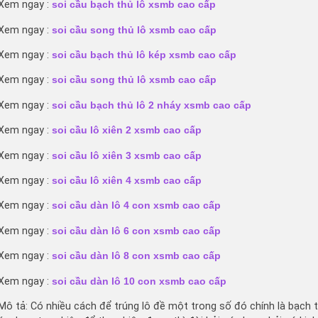
Xem ngay :
soi cầu bạch thủ lô xsmb cao cấp
Xem ngay :
soi cầu song thủ lô xsmb cao cấp
Xem ngay :
soi cầu bạch thủ lô kép xsmb cao cấp
Xem ngay :
soi cầu song thủ lô xsmb cao cấp
Xem ngay :
soi cầu bạch thủ lô 2 nháy xsmb cao cấp
Xem ngay :
soi cầu lô xiên 2 xsmb cao cấp
Xem ngay :
soi cầu lô xiên 3 xsmb cao cấp
Xem ngay :
soi cầu lô xiên 4 xsmb cao cấp
Xem ngay :
soi cầu dàn lô 4 con xsmb cao cấp
Xem ngay :
soi cầu dàn lô 6 con xsmb cao cấp
Xem ngay :
soi cầu dàn lô 8 con xsmb cao cấp
Xem ngay :
soi cầu dàn lô 10 con xsmb cao cấp
Mô tả: Có nhiều cách để trúng lô đề một trong số đó chính là bạch