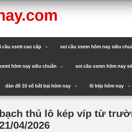
nay.com
i cầu xsmt cao cấp
soi cầu xsmn hôm nay siêu chu
 xsmt hôm nay siêu chuẩn
soi cầu xsmn hôm nay s
dàn đề 10 số bất bại hôm nay
lô kép hôm nay
bạch thủ lô kép víp từ trư
21/04/2026