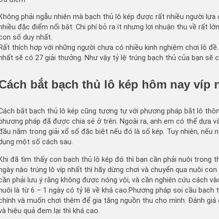
Không phải ngẫu nhiên mà bạch thủ lô kép được rất nhiều người lựa 
nhiều đặc điểm nổi bật: Chi phí bỏ ra ít nhưng lợi nhuận thu về rất lớ
con số duy nhất.
Rất thích hợp với những người chưa có nhiều kinh nghiệm chơi lô đề
nhất sẽ có 27 giải thưởng. Như vậy tỷ lệ trúng bạch thủ của bạn sẽ 
Cách bắt bạch thủ lô kép hôm nay víp 
Cách bắt bạch thủ lô kép cũng tương tự với phương pháp bắt lô thô
phương pháp đã được chia sẻ ở trên. Ngoài ra, anh em có thể dựa và
đầu nằm trong giải xổ số đặc biệt nếu đó là số kép. Tuy nhiên, nếu 
dụng một số cách sau.
Khi đã tìm thấy con bạch thủ lô kép đó thì bạn cần phải nuôi trong th
ngày nào trúng lô víp nhất thì hãy dừng chơi và chuyển qua nuôi con
cần phải lưu ý rằng không được nóng vội, và cần nghiên cứu cách vào
nuôi là từ 6 – 1 ngày có tỷ lệ về khá cao.Phương pháp soi cầu bạch 
chính và muốn chơi thêm để gia tăng nguồn thu cho mình. Đánh giá c
và hiệu quả đem lại thì khá cao.