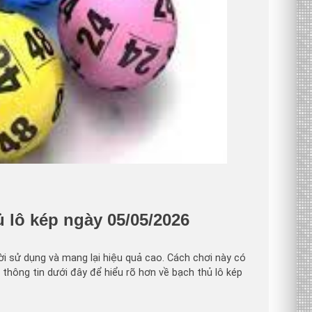
 lô kép ngày 05/05/2026
i sử dụng và mang lại hiệu quả cao. Cách chơi này có
hông tin dưới đây để hiểu rõ hơn về bạch thủ lô kép