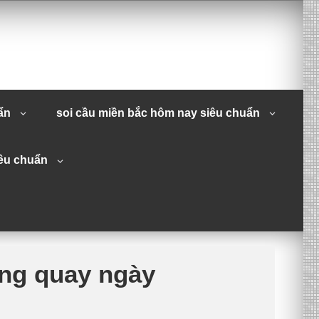
ẩn
soi cầu miền bắc hôm nay siêu chuẩn
iêu chuẩn
ờng quay ngày