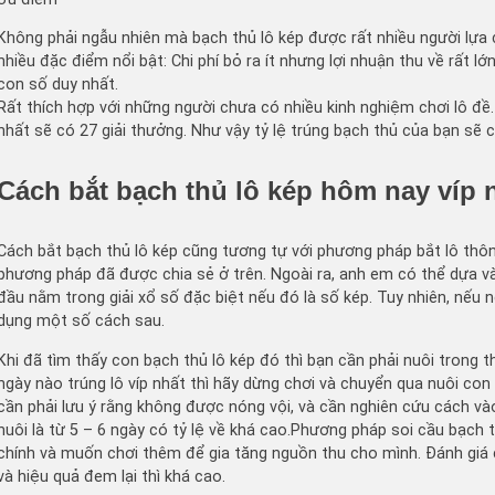
Không phải ngẫu nhiên mà bạch thủ lô kép được rất nhiều người lựa 
nhiều đặc điểm nổi bật: Chi phí bỏ ra ít nhưng lợi nhuận thu về rất lớ
con số duy nhất.
Rất thích hợp với những người chưa có nhiều kinh nghiệm chơi lô đề
nhất sẽ có 27 giải thưởng. Như vậy tỷ lệ trúng bạch thủ của bạn sẽ 
Cách bắt bạch thủ lô kép hôm nay víp 
Cách bắt bạch thủ lô kép cũng tương tự với phương pháp bắt lô thô
phương pháp đã được chia sẻ ở trên. Ngoài ra, anh em có thể dựa và
đầu nằm trong giải xổ số đặc biệt nếu đó là số kép. Tuy nhiên, nếu 
dụng một số cách sau.
Khi đã tìm thấy con bạch thủ lô kép đó thì bạn cần phải nuôi trong th
ngày nào trúng lô víp nhất thì hãy dừng chơi và chuyển qua nuôi con
cần phải lưu ý rằng không được nóng vội, và cần nghiên cứu cách vào
nuôi là từ 5 – 6 ngày có tỷ lệ về khá cao.Phương pháp soi cầu bạch 
chính và muốn chơi thêm để gia tăng nguồn thu cho mình. Đánh giá c
và hiệu quả đem lại thì khá cao.